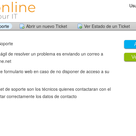
Usu
porte
Abrir un nuevo Ticket
Ver Estado de un Ticket
Soporte
ágil de resolver un problema es enviando un correo a
Ve
ne.net
ste formulario web en caso de no disponer de acceso a su
ket de soporte son los técnicos quienes contactaran con el
litar correctamente los datos de contacto