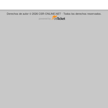
Derechos de autor © 2026 CSR-ONLINE.NET - Todos los derechos reservados.