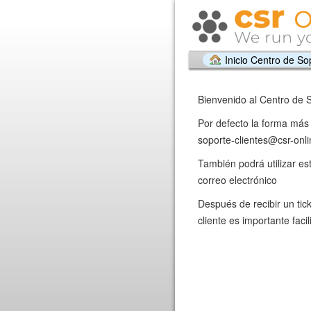
Inicio Centro de So
Bienvenido al Centro de 
Por defecto la forma más 
soporte-clientes@csr-onli
También podrá utilizar e
correo electrónico
Después de recibir un tic
cliente es importante faci