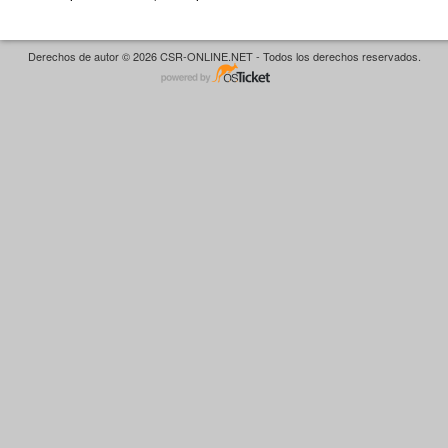
Derechos de autor © 2026 CSR-ONLINE.NET - Todos los derechos reservados.